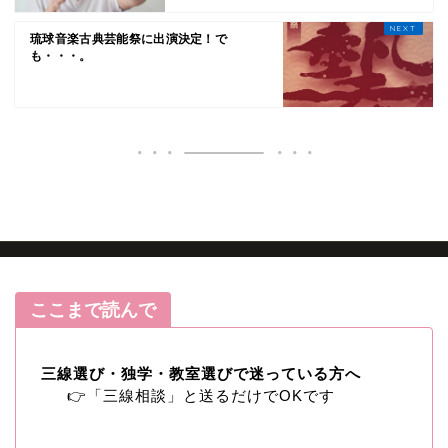
琉球音楽古典芸能祭に出演決定！で
も・・・。
HOME
ブログ記事
ここまで読んで
三線お役立ちコラム
コンクール・沖縄民謡
三線選び・独学・教室選びで迷っている方へ
👉「三線相談」と送るだけでOKです
三線体験・レッスン案内