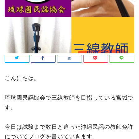
こんにちは。
琉球國民謡協会で三線教師を目指している宮城で
す。
今日は試験まで数日と迫った沖縄民謡の教師免許
についてブログを書いていきます。