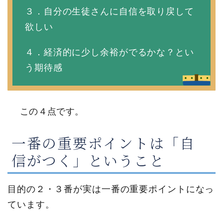
３．自分の生徒さんに自信を取り戻して
欲しい
４．経済的に少し余裕がでるかな？とい
う期待感
この４点です。
一番の重要ポイントは「自
信がつく」ということ
目的の２・３番が実は一番の重要ポイントになっ
ています。