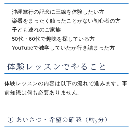
沖縄旅行の記念に三線を体験したい方
楽器をまったく触ったことがない初心者の方
子ども連れのご家族
50代・60代で趣味を探している方
YouTubeで独学していたが行き詰まった方
体験レッスンでやること
体験レッスンの内容は以下の流れで進みます。事
前知識は何も必要ありません。
① あいさつ・希望の確認（約5分）