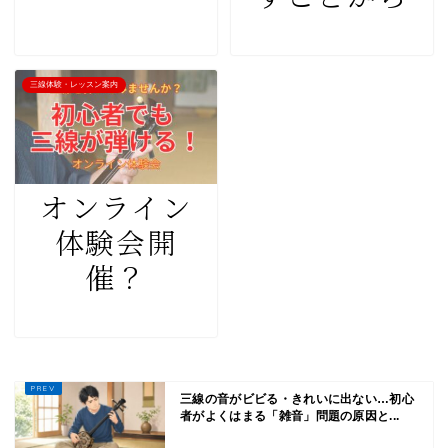
三線体験・レッスン案内
オンライン
体験会開
催？
三線の音がビビる・きれいに出ない…初心
者がよくはまる「雑音」問題の原因と...