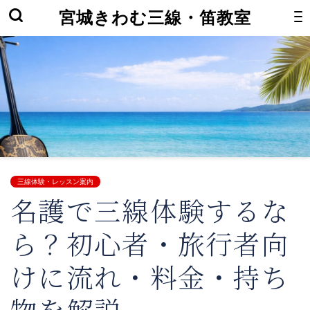
宮城きわむ三線・笛教室
三線体験・レッスン案内
名護で三線体験するな
ら？初心者・旅行者向
けに流れ・料金・持ち