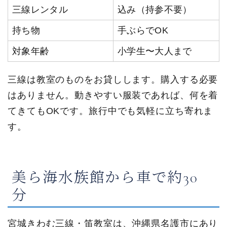
三線レンタル
込み（持参不要）
持ち物
手ぶらでOK
対象年齢
小学生〜大人まで
三線は教室のものをお貸しします。購入する必要
はありません。動きやすい服装であれば、何を着
てきてもOKです。旅行中でも気軽に立ち寄れま
す。
美ら海水族館から車で約30
分
宮城きわむ三線・笛教室は、沖縄県名護市にあり