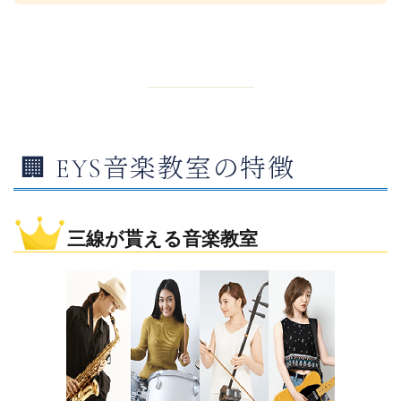
🏢 EYS音楽教室の特徴
三線が貰える音楽教室