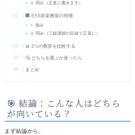
⚠️ 弱み（正直に書きます）
🏢 EYS音楽教室の特徴
✨ 強み
⚠️ 弱み（三線講師の目線で正直に）
📊 2つの教室を比較する
🤔 どちらを選ぶか迷ったら
まとめ
🎯 結論：こんな人はどちら
が向いている？
まず結論から。