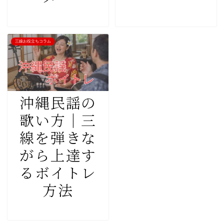
三線お役立ちコラム
沖縄民謡の
歌い方｜三
線を弾きな
がら上達す
るボイトレ
方法