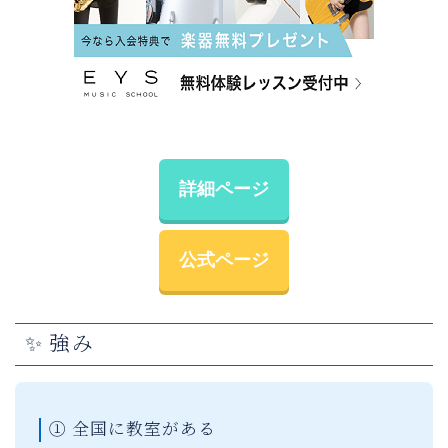
詳細ページ
公式ページ
✨ 強み
① 全国に教室がある