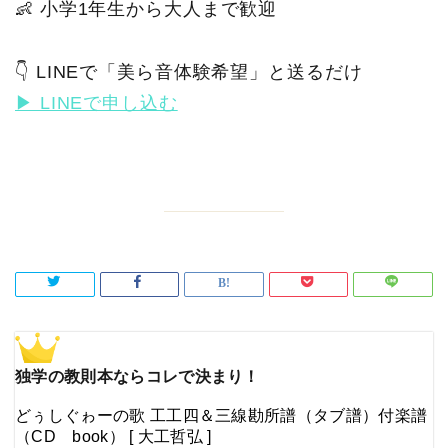
👶 小学1年生から大人まで歓迎
👇 LINEで「美ら音体験希望」と送るだけ
▶ LINEで申し込む
独学の教則本ならコレで決まり！
どぅしぐゎーの歌 工工四＆三線勘所譜（タブ譜）付楽譜
（CD book） [ 大工哲弘 ]