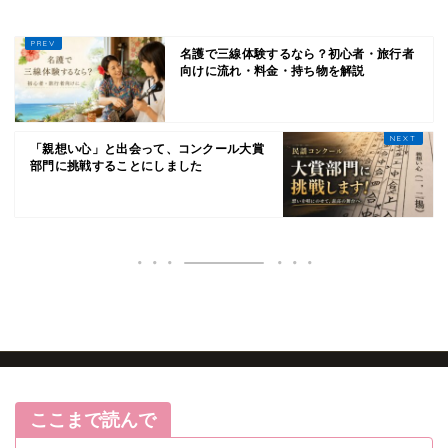
名護で三線体験するなら？初心者・旅行者
向けに流れ・料金・持ち物を解説
「親想い心」と出会って、コンクール大賞
部門に挑戦することにしました
HOME
ブログ記事
ここまで読んで
三線お役立ちコラム