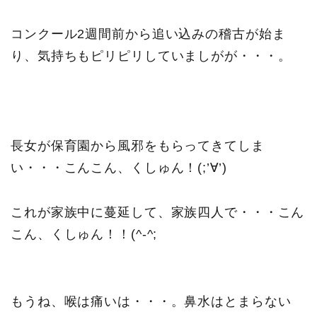
コンクール2週間前から追い込みの稽古が始ま
り、気持ちもピリピリしていましがが・・・。
長女が保育園から風邪をもらってきてしま
い・・・こんこん、くしゅん！(;’∀’)
これが家族中に蔓延して、家族四人で・・・こん
こん、くしゅん！！(^-^;
もうね、喉は痛いは・・・。鼻水はとまらない