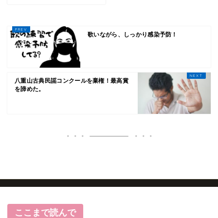
歌いながら、しっかり感染予防！
八重山古典民謡コンクールを棄権！最高賞
を諦めた。
HOME
ブログ記事
ここまで読んで
三線お役立ちコラム