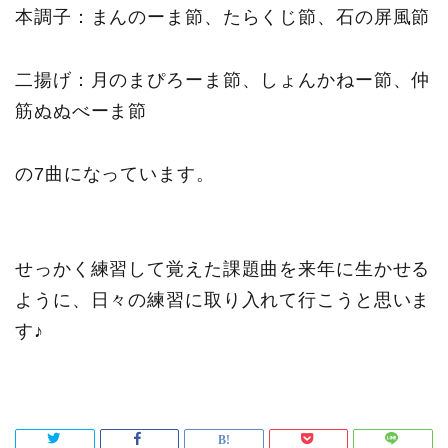
本調子：まんのーま節、たらくじ節、石の屏風節
二揚げ：月のまぴろーま節、しょんかねー節、仲
筋ぬぬべーま節
の7曲になっています。
せっかく練習して覚えた課題曲を来年に生かせる
ように、日々の練習に取り入れて行こうと思いま
す♪