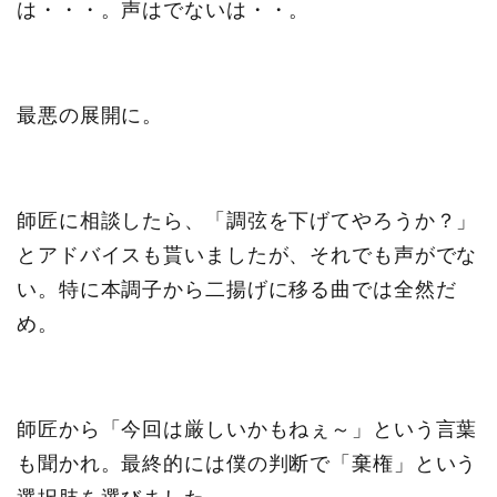
は・・・。声はでないは・・。
最悪の展開に。
師匠に相談したら、「調弦を下げてやろうか？」
とアドバイスも貰いましたが、それでも声がでな
い。特に本調子から二揚げに移る曲では全然だ
め。
師匠から「今回は厳しいかもねぇ～」という言葉
も聞かれ。最終的には僕の判断で「棄権」という