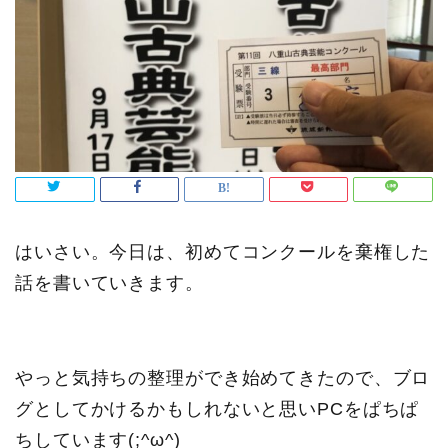
はいさい。今日は、初めてコンクールを棄権した
話を書いていきます。
やっと気持ちの整理ができ始めてきたので、ブロ
グとしてかけるかもしれないと思いPCをぱちぱ
ちしています(;^ω^)