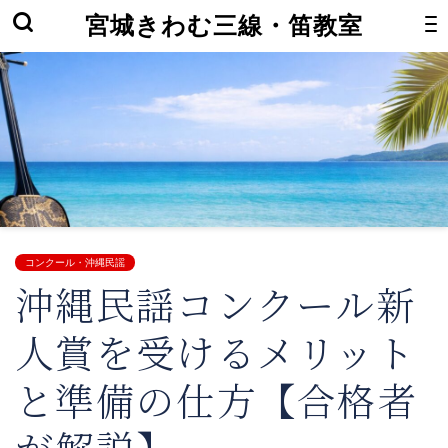
宮城きわむ三線・笛教室
コンクール・沖縄民謡
沖縄民謡コンクール新
人賞を受けるメリット
と準備の仕方【合格者