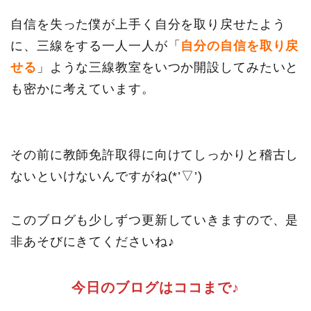
自信を失った僕が上手く自分を取り戻せたよう
に、三線をする一人一人が「
自分の自信を取り戻
せる
」ような三線教室をいつか開設してみたいと
も密かに考えています。
その前に教師免許取得に向けてしっかりと稽古し
ないといけないんですがね(*’▽’)
HOME
このブログも少しずつ更新していきますので、是
非あそびにきてくださいね♪
ブログ記事
三線お役立ちコラム
今日のブログはココまで♪