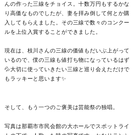
んの作った三線をチョイス。十数万円もするかな
り高価なものでしたが、妻を拝み倒して何とか購
入してもらえました。その三線で数々のコンクー
ルを上位入賞することができました。
現在は、枝川さんの三線の価値もだいぶ上がって
いるので、僕の三線も値打ち物になっているはず
💦大切に使っていきたい三線と巡り会えただけで
もラッキーと思います✨
そして、もう一つのご褒美は芸能祭の独唱。
写真は那覇市市民会館の大ホールでスポットライ