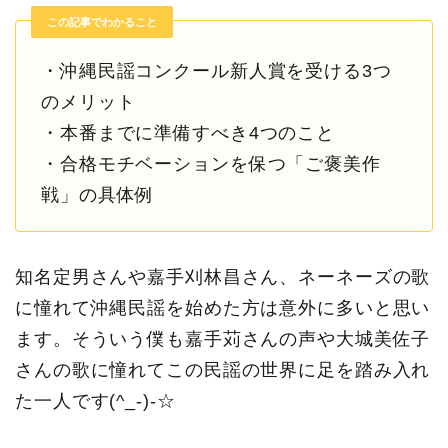
この記事でわかること
・沖縄民謡コンクール新人賞を受ける3つ
のメリット
・本番までに準備すべき4つのこと
・合格モチベーションを保つ「ご褒美作
戦」の具体例
知名定男さんや嘉手刈林昌さん、ネーネーズの歌
に憧れて沖縄民謡を始めた方は意外に多いと思い
ます。そういう僕も嘉手苅さんの声や大城美佐子
さんの歌に憧れてこの民謡の世界に足を踏み入れ
た一人です(^_-)-☆