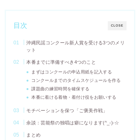
目次
CLOSE
沖縄民謡コンクール新人賞を受ける3つのメリ
ット
本番までに準備すべき4つのこと
まずはコンクールの申込用紙を記入する
コンクールまでのタイムスケジュールを作る
課題曲の練習時間を確保する
本番に着ける着物・着付け役をお願いする
モチベーションを保つ「ご褒美作戦」
余談：芸能祭の独唱は癖になります(^_-)-☆
まとめ