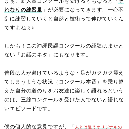
まぁ、新人賞コンクールを受けるともなると「
そ
れなりの練習量
」が必要になってきます。一心不
乱に練習していくと自然と技術って伸びていくん
ですよねぇ♪
しかも！この沖縄民謡コンクールの経験はまたと
ない「お話のネタ」にもなります。
普段は人が避けているような・足がガクガク震え
てしまうような状況（コンクール本番）を乗り越
えた自分の道のりをお友達に楽しく語れるという
のは、三線コンクールを受けた人でないと語れな
いエピソードです。
僕の個人的な意見ですが、「
人とは違うオリジナルの