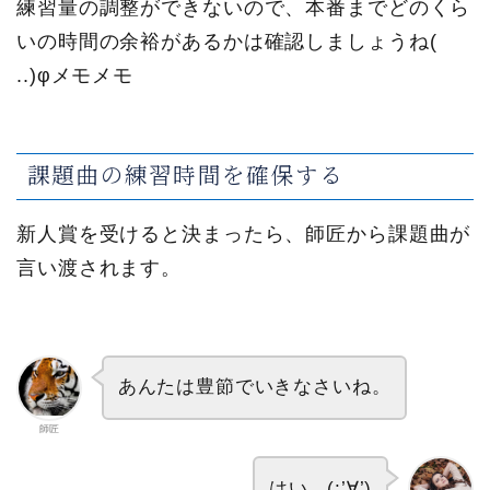
練習量の調整ができないので、本番までどのくら
いの時間の余裕があるかは確認しましょうね(
..)φメモメモ
課題曲の練習時間を確保する
新人賞を受けると決まったら、師匠から課題曲が
言い渡されます。
あんたは豊節でいきなさいね。
師匠
はい。(;’∀’)