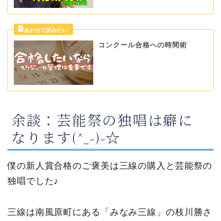
コンクール合格への時間術
余談：芸能祭の独唱は癖に
なります(^_-)-☆
僕の新人賞合格のご褒美は三線の購入と芸能祭の
独唱でした♪
三線は南風原町にある「みなみ三線」の枝川勝さ