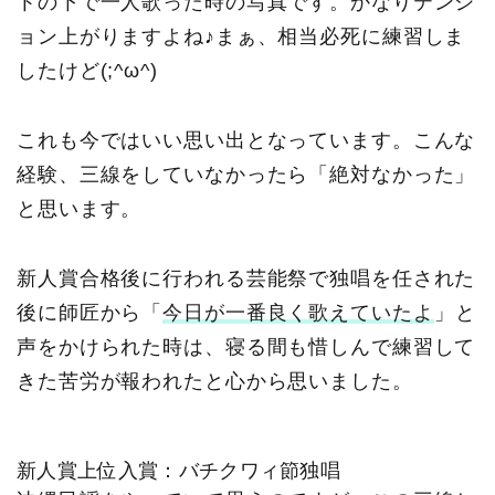
トの下で一人歌った時の写真です。かなりテンシ
ョン上がりますよね♪まぁ、相当必死に練習しま
したけど(;^ω^)
これも今ではいい思い出となっています。こんな
経験、三線をしていなかったら「絶対なかった」
と思います。
新人賞合格後に行われる芸能祭で独唱を任された
後に師匠から「
今日が一番良く歌えていたよ
」と
声をかけられた時は、寝る間も惜しんで練習して
きた苦労が報われたと心から思いました。
新人賞上位入賞：バチクワィ節独唱